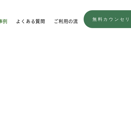
無料カウンセリ
事例
よくある質問
ご利用の流れ
無料カウンセリン