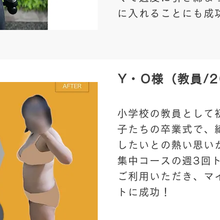
に入れることにも成
Y・O様（教員/
小学校の教員として
子たちの卒業式で、
したいとの熱い思い
集中コースの週3回
ご利用いただき、マ
トに成功！