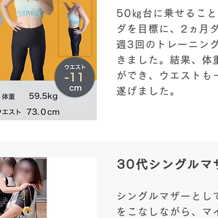
50㎏台に乗せるこ
ダを目標に、2ヵ月
週3回のトレーニン
きました。結果、体
ができ、ウエストも
遂げました。
30代シングルマ
シングルマザーとし
をこなしながら、マ