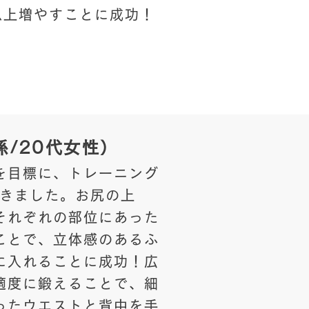
以上増やすことに成功！
係/20代女性）
を目標に、トレーニング
頂きました。お尻の上
それぞれの部位にあった
ことで、立体感のあるふ
に入れることに成功！広
適度に鍛えることで、細
ったウエストと背中を手