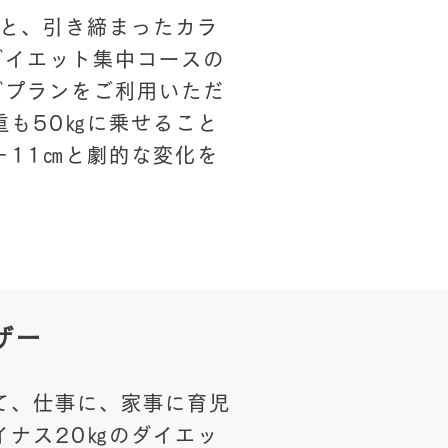
とと、引き締まったカラ
ダイエット集中コースの
グプランをご利用いただ
重も50㎏に乗せること
－11㎝と劇的な変化を
ザー
て、仕事に、家事に育児
イナス20㎏のダイエッ