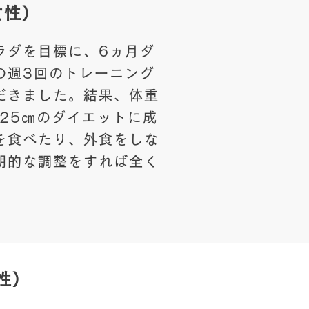
女性）
ラダを目標に、6ヵ月ダ
の週3回のトレーニング
だきました。結果、体重
25㎝のダイエットに成
を食べたり、外食をしな
期的な調整をすれば全く
女性）