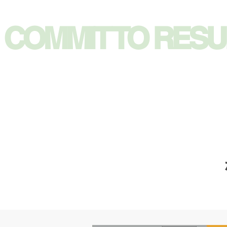
​COMMIT TO RESU